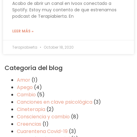
Acabo de abrir un canal en Ivoox conectado a
Spotify. Estoy muy contento de que estrenamos
podcast de Terapiabierta. En
LEER MÁS »
Terapiabierta
October 18, 2020
Categoría del blog
Amor
(1)
Apego
(4)
Cambio
(5)
Canciones en clave psicológica
(3)
Cineterapia
(2)
Consciencia y cambio
(8)
Creencias
(1)
Cuarentena Covid-19
(3)