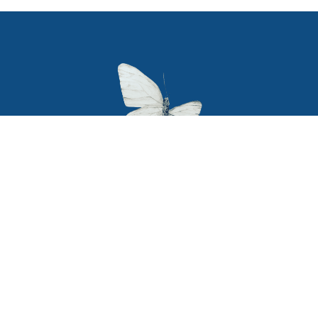
Secciones
Textos legales
Política de privacidad
Home
Terminos y condiciones
Blog
Terapiabierta
legales