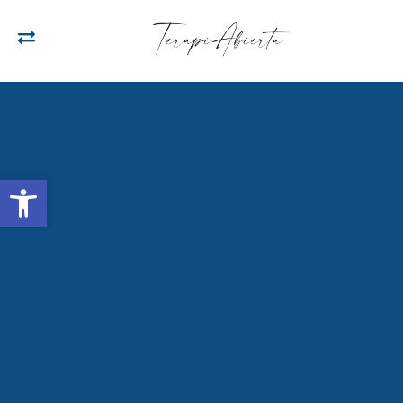
Open toolbar