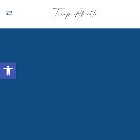
Open toolbar