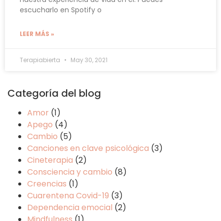
escucharlo en Spotify o
LEER MÁS »
Terapiabierta
May 30, 2021
Categoría del blog
Amor
(1)
Apego
(4)
Cambio
(5)
Canciones en clave psicológica
(3)
Cineterapia
(2)
Consciencia y cambio
(8)
Creencias
(1)
Cuarentena Covid-19
(3)
Dependencia emocial
(2)
Mindfulness
(1)