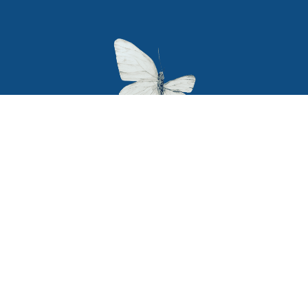
Secciones
Textos legales
Política de privacidad
Home
Terminos y condiciones
Blog
Terapiabierta
legales
Cursos
Política de Cookies