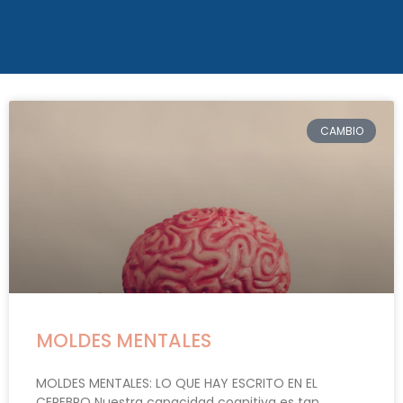
CAMBIO
MOLDES MENTALES
MOLDES MENTALES: LO QUE HAY ESCRITO EN EL
CEREBRO Nuestra capacidad cognitiva es tan