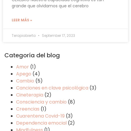
grande que olvidamos que el cerebro
LEER MÁS »
Terapiabierta
September 17, 2023
Categoría del blog
Amor
(1)
Apego
(4)
Cambio
(5)
Canciones en clave psicológica
(3)
Cineterapia
(2)
Consciencia y cambio
(8)
Creencias
(1)
Cuarentena Covid-19
(3)
Dependencia emocial
(2)
Mindfulness
(1)