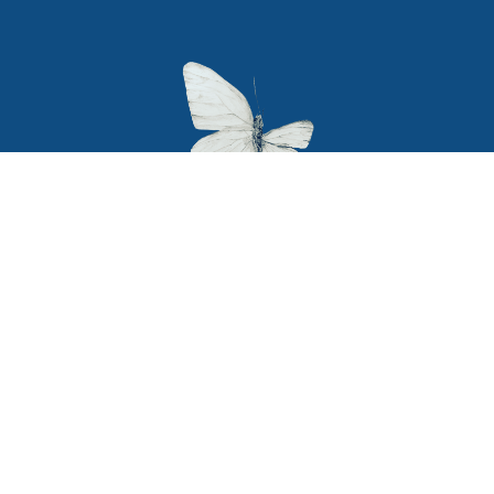
Secciones
Textos legales
Política de privacidad
Home
Terminos y condiciones
Blog
Terapiabierta
legales
Cursos
Política de Cookies