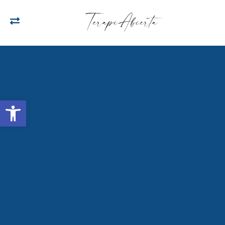
Open toolbar