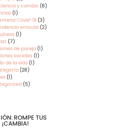
ciencia y cambio
(8)
ncias
(1)
entena Covid-19
(3)
ndencia emocial
(2)
ulness
(1)
ast
(7)
iones de pareja
(1)
iones sociales
(1)
do de la vida
(1)
ategoría
(28)
pia
(1)
tegorized
(5)
IÓN: ROMPE TUS
 ¡CAMBIA!