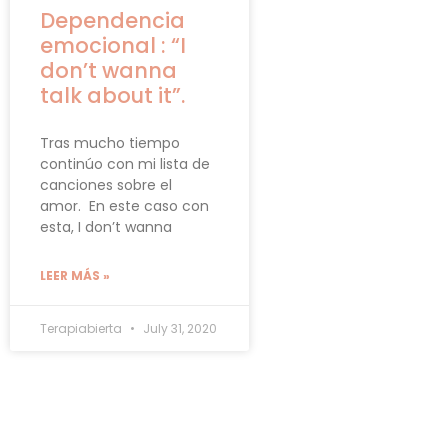
Dependencia
emocional : “I
don’t wanna
talk about it”.
Tras mucho tiempo
continúo con mi lista de
canciones sobre el
amor. En este caso con
esta, I don’t wanna
LEER MÁS »
Terapiabierta
July 31, 2020