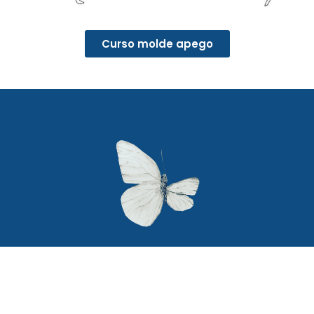
Curso molde apego
Secciones
Textos legales