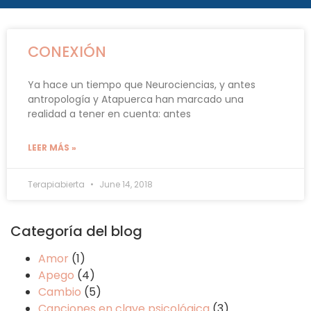
CONEXIÓN
Ya hace un tiempo que Neurociencias, y antes
antropología y Atapuerca han marcado una
realidad a tener en cuenta: antes
LEER MÁS »
Terapiabierta
June 14, 2018
Categoría del blog
Amor
(1)
Apego
(4)
Cambio
(5)
Canciones en clave psicológica
(3)