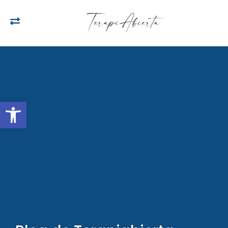
Open toolbar