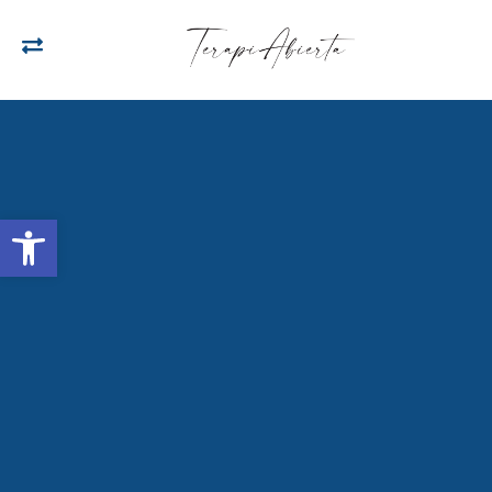
Open toolbar