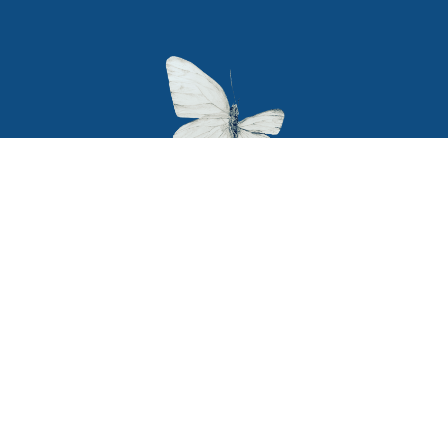
Secciones
Textos legales
Política de privacidad
Home
Terminos y condiciones
Blog
Terapiabierta
legales
Cursos
Política de Cookies