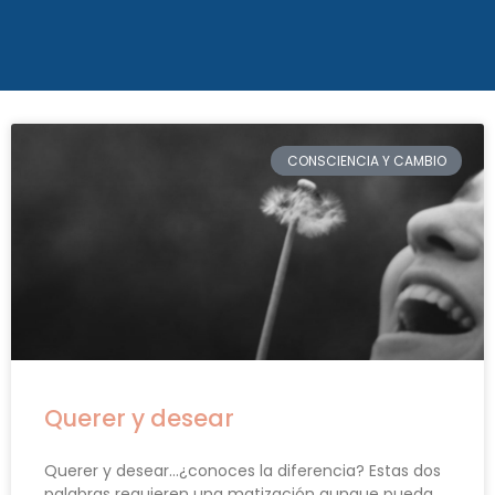
CONSCIENCIA Y CAMBIO
Querer y desear
Querer y desear…¿conoces la diferencia? Estas dos
palabras requieren una matización aunque pueda