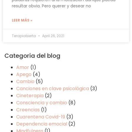
resultar obvia. Pero querer y desear no
LEER MÁS »
Terapiabierta
April 26, 2021
Categoría del blog
Amor
(1)
Apego
(4)
Cambio
(5)
Canciones en clave psicológica
(3)
Cineterapia
(2)
Consciencia y cambio
(8)
Creencias
(1)
Cuarentena Covid-19
(3)
Dependencia emocial
(2)
Mindfulness
(1)