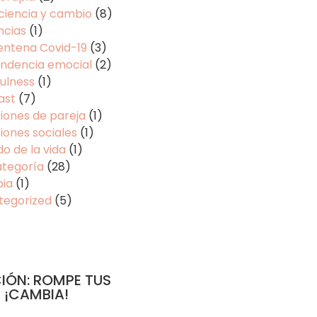
ciencia y cambio
(8)
ncias
(1)
entena Covid-19
(3)
ndencia emocial
(2)
ulness
(1)
ast
(7)
iones de pareja
(1)
iones sociales
(1)
do de la vida
(1)
ategoría
(28)
pia
(1)
tegorized
(5)
IÓN: ROMPE TUS
 ¡CAMBIA!