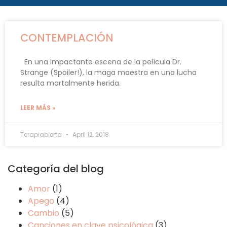
CONTEMPLACIÓN
En una impactante escena de la película Dr.
Strange (Spoiler!), la maga maestra en una lucha
resulta mortalmente herida.
LEER MÁS »
Terapiabierta
April 12, 2018
Categoría del blog
Amor
(1)
Apego
(4)
Cambio
(5)
Canciones en clave psicológica
(3)