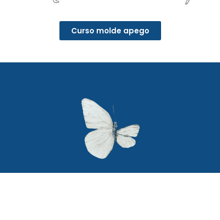
Curso molde apego
Secciones
Textos legales