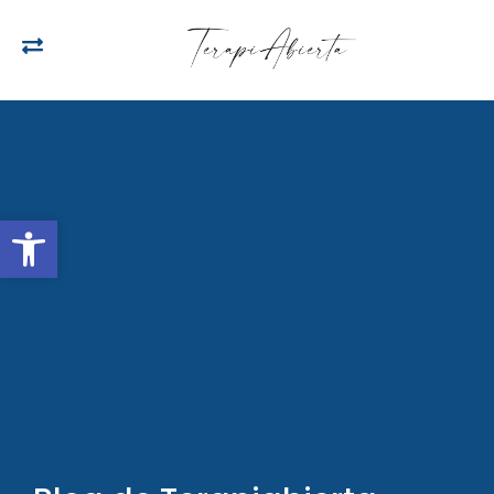
Open toolbar