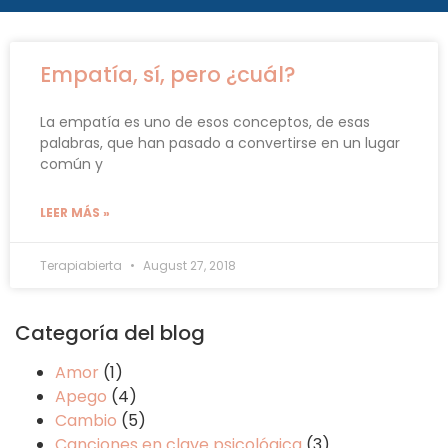
Empatía, sí, pero ¿cuál?
La empatía es uno de esos conceptos, de esas
palabras, que han pasado a convertirse en un lugar
común y
LEER MÁS »
Terapiabierta
August 27, 2018
Categoría del blog
Amor
(1)
Apego
(4)
Cambio
(5)
Canciones en clave psicológica
(3)