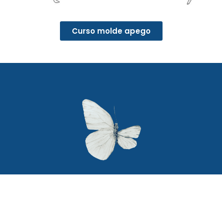
Curso molde apego
Secciones
Textos legales