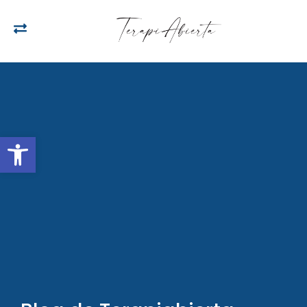
Open toolbar