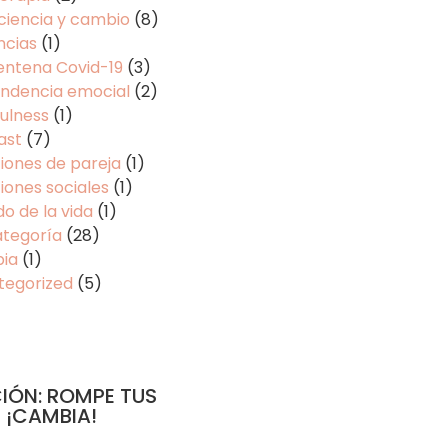
ciencia y cambio
(8)
ncias
(1)
entena Covid-19
(3)
ndencia emocial
(2)
ulness
(1)
ast
(7)
iones de pareja
(1)
iones sociales
(1)
do de la vida
(1)
ategoría
(28)
pia
(1)
tegorized
(5)
IÓN: ROMPE TUS
 ¡CAMBIA!