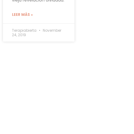
LEER MÁS »
Terapiabierta
November
24, 2019