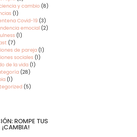
ciencia y cambio
(8)
ncias
(1)
entena Covid-19
(3)
ndencia emocial
(2)
ulness
(1)
ast
(7)
iones de pareja
(1)
iones sociales
(1)
do de la vida
(1)
ategoría
(28)
pia
(1)
tegorized
(5)
IÓN: ROMPE TUS
 ¡CAMBIA!