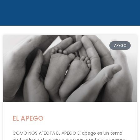
APEGO
EL APEGO
CÓMO NOS AFECTA EL APEGO El apego es un tema
profundo y extensísimo que nos afecta e interviene