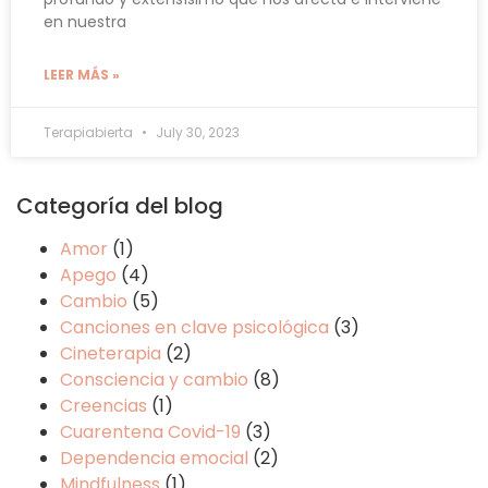
en nuestra
LEER MÁS »
Terapiabierta
July 30, 2023
Categoría del blog
Amor
(1)
Apego
(4)
Cambio
(5)
Canciones en clave psicológica
(3)
Cineterapia
(2)
Consciencia y cambio
(8)
Creencias
(1)
Cuarentena Covid-19
(3)
Dependencia emocial
(2)
Mindfulness
(1)