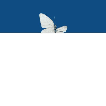
Secciones
Textos legales
Política de privacidad
Home
Terminos y condiciones
Blog
Terapiabierta
legales
Cursos
Política de Cookies