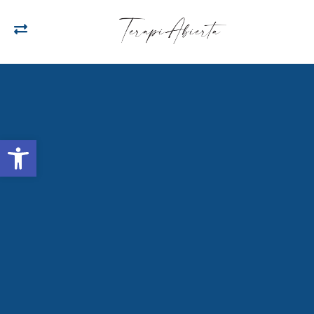
Open toolbar