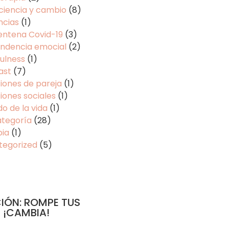
ciencia y cambio
(8)
ncias
(1)
entena Covid-19
(3)
ndencia emocial
(2)
ulness
(1)
ast
(7)
iones de pareja
(1)
iones sociales
(1)
do de la vida
(1)
ategoría
(28)
pia
(1)
tegorized
(5)
IÓN: ROMPE TUS
 ¡CAMBIA!