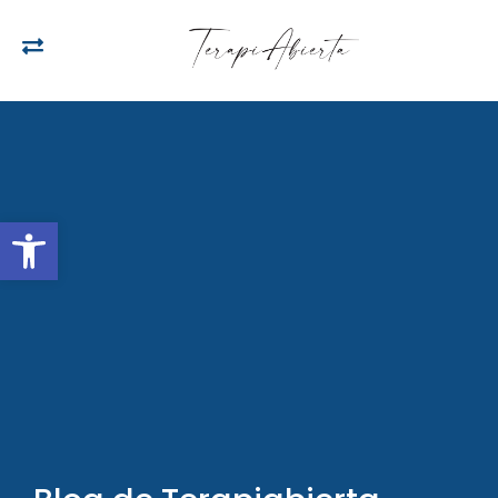
Open toolbar