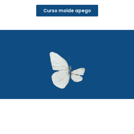
Curso molde apego
Secciones
Textos legales