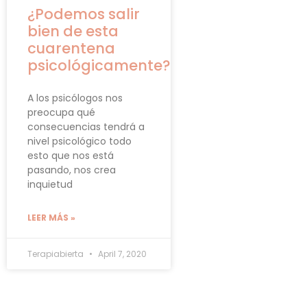
¿Podemos salir
bien de esta
cuarentena
psicológicamente?
A los psicólogos nos
preocupa qué
consecuencias tendrá a
nivel psicológico todo
esto que nos está
pasando, nos crea
inquietud
LEER MÁS »
Terapiabierta
April 7, 2020