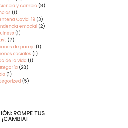
ciencia y cambio
(8)
ncias
(1)
entena Covid-19
(3)
ndencia emocial
(2)
ulness
(1)
ast
(7)
iones de pareja
(1)
iones sociales
(1)
do de la vida
(1)
ategoría
(28)
pia
(1)
tegorized
(5)
IÓN: ROMPE TUS
 ¡CAMBIA!