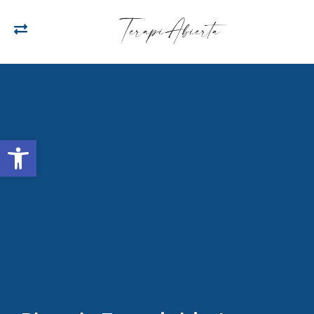
Open toolbar