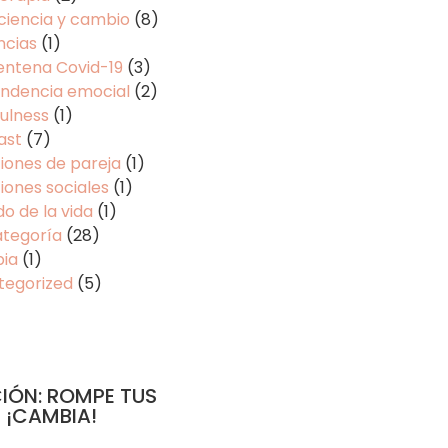
ciencia y cambio
(8)
ncias
(1)
entena Covid-19
(3)
ndencia emocial
(2)
ulness
(1)
ast
(7)
iones de pareja
(1)
iones sociales
(1)
do de la vida
(1)
ategoría
(28)
pia
(1)
tegorized
(5)
IÓN: ROMPE TUS
 ¡CAMBIA!