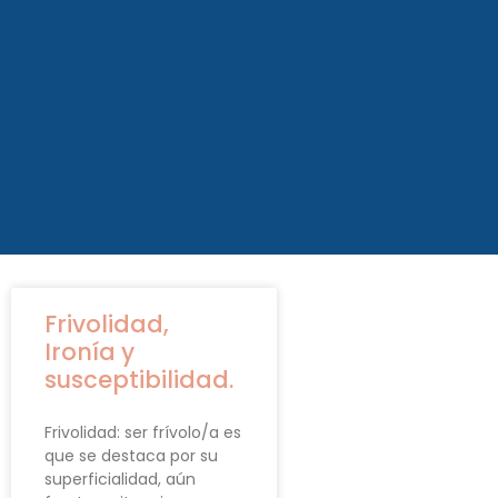
Frivolidad,
Ironía y
susceptibilidad.
Frivolidad: ser frívolo/a es
que se destaca por su
superficialidad, aún