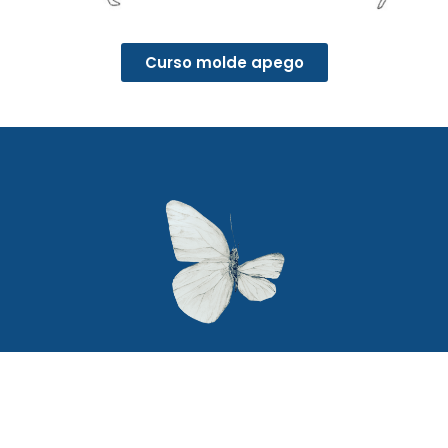
Curso molde apego
Secciones
Textos legales