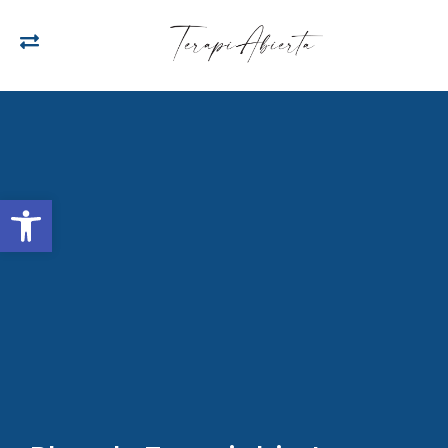
Open toolbar