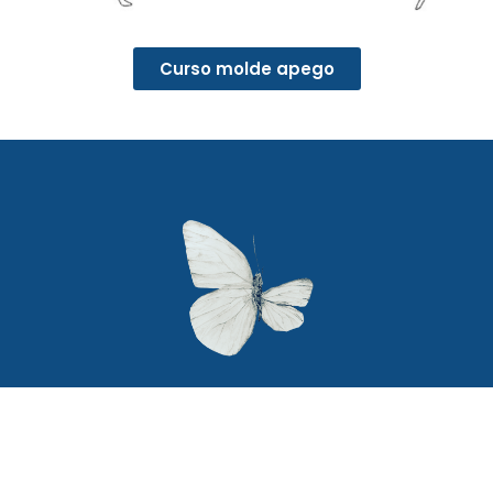
Curso molde apego
Secciones
Textos legales