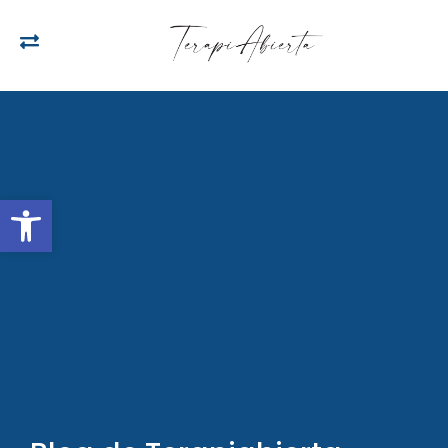
Open toolbar