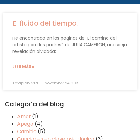
El fluido del tiempo.
He encontrado en las páginas de “El camino del
artista para los padres“, de JULIA CAMERON, una vieja
revelación olvidada:
LEER MÁS »
Terapiabierta
November 24, 2019
Categoría del blog
Amor
(1)
Apego
(4)
Cambio
(5)
Canciones en clave psicológica
(3)