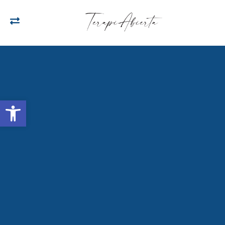
Open toolbar