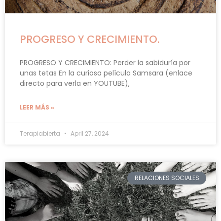
PROGRESO Y CRECIMIENTO.
PROGRESO Y CRECIMIENTO: Perder la sabiduría por
unas tetas En la curiosa película Samsara (enlace
directo para verla en YOUTUBE),
LEER MÁS »
Terapiabierta
April 27, 2024
RELACIONES SOCIALES