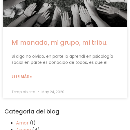
Mi manada, mi grupo, mi tribu.
Si algo no olvido, en parte lo aprendí en psicología
social en parte es conocido de todos, es que el
LEER MÁS »
Terapiabierta
May 24, 2020
Categoría del blog
Amor
(1)
Apego
(4)