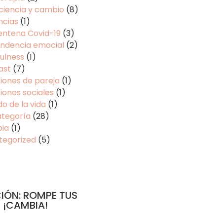
ciencia y cambio
(8)
ncias
(1)
entena Covid-19
(3)
ndencia emocial
(2)
ulness
(1)
ast
(7)
iones de pareja
(1)
iones sociales
(1)
do de la vida
(1)
ategoría
(28)
pia
(1)
tegorized
(5)
IÓN: ROMPE TUS
 ¡CAMBIA!