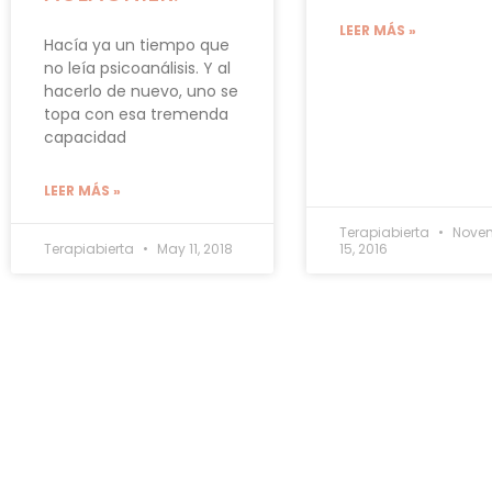
LEER MÁS »
Hacía ya un tiempo que
no leía psicoanálisis. Y al
hacerlo de nuevo, uno se
topa con esa tremenda
capacidad
LEER MÁS »
Terapiabierta
Nove
Terapiabierta
May 11, 2018
15, 2016