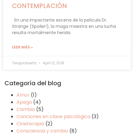
CONTEMPLACIÓN
En una impactante escena de la película Dr.
Strange (Spoiler!), la maga maestra en una lucha
resulta mortalmente herida.
LEER MÁS »
Terapiabierta
April 12, 2018
Categoría del blog
Amor
(1)
Apego
(4)
Cambio
(5)
Canciones en clave psicológica
(3)
Cineterapia
(2)
Consciencia y cambio
(8)