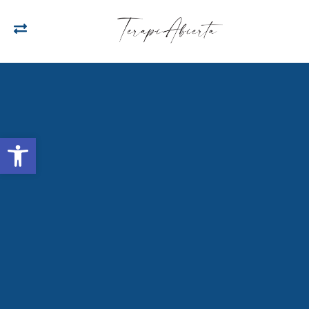
Open toolbar