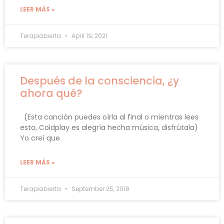
LEER MÁS »
Terapiabierta
April 19, 2021
Después de la consciencia, ¿y
ahora qué?
(Esta canción puedes oírla al final o mientras lees
esto, Coldplay es alegría hecha música, disfrútala)
Yo creí que
LEER MÁS »
Terapiabierta
September 25, 2018