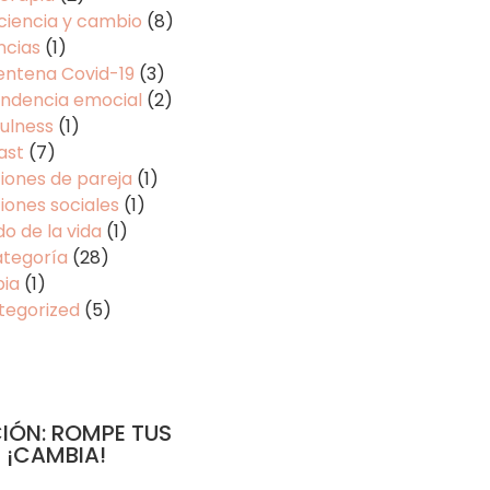
ciencia y cambio
(8)
ncias
(1)
entena Covid-19
(3)
ndencia emocial
(2)
ulness
(1)
ast
(7)
iones de pareja
(1)
iones sociales
(1)
do de la vida
(1)
ategoría
(28)
pia
(1)
tegorized
(5)
IÓN: ROMPE TUS
 ¡CAMBIA!