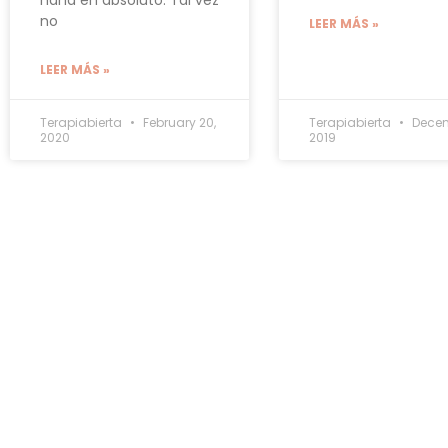
no
LEER MÁS »
LEER MÁS »
Terapiabierta
February 20,
Terapiabierta
Decem
2020
2019