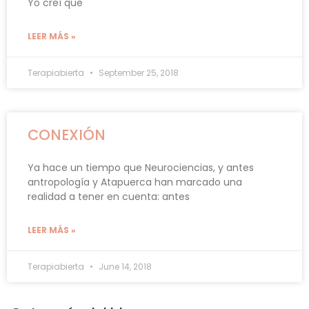
Yo creí que
LEER MÁS »
Terapiabierta
September 25, 2018
CONEXIÓN
Ya hace un tiempo que Neurociencias, y antes
antropología y Atapuerca han marcado una
realidad a tener en cuenta: antes
LEER MÁS »
Terapiabierta
June 14, 2018