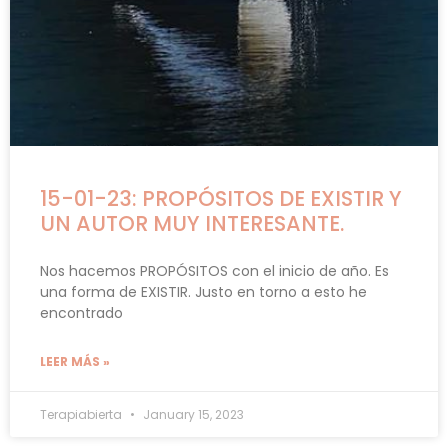
15-01-23: PROPÓSITOS DE EXISTIR Y
UN AUTOR MUY INTERESANTE.
Nos hacemos PROPÓSITOS con el inicio de año. Es
una forma de EXISTIR. Justo en torno a esto he
encontrado
LEER MÁS »
Terapiabierta
January 15, 2023