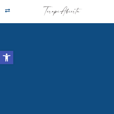
Open toolbar