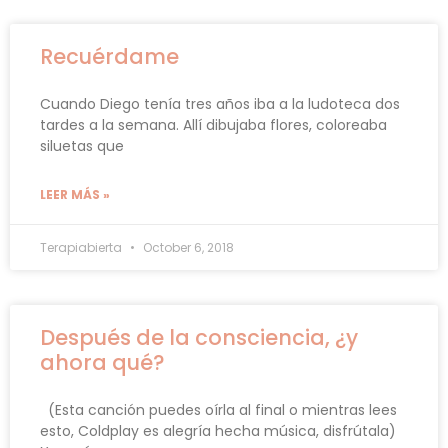
Recuérdame
Cuando Diego tenía tres años iba a la ludoteca dos
tardes a la semana. Allí dibujaba flores, coloreaba
siluetas que
LEER MÁS »
Terapiabierta
October 6, 2018
Después de la consciencia, ¿y
ahora qué?
(Esta canción puedes oírla al final o mientras lees
esto, Coldplay es alegría hecha música, disfrútala)