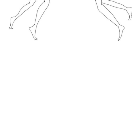
Curso molde apego