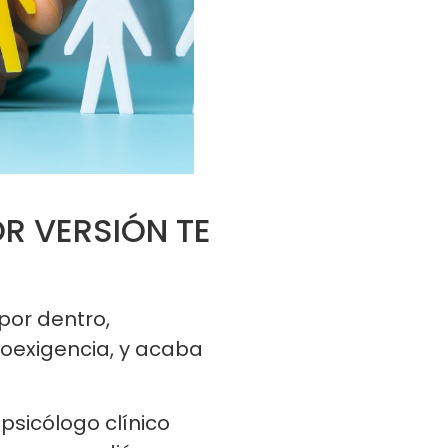
R VERSIÓN TE
por dentro,
oexigencia, y acaba
sicólogo clínico