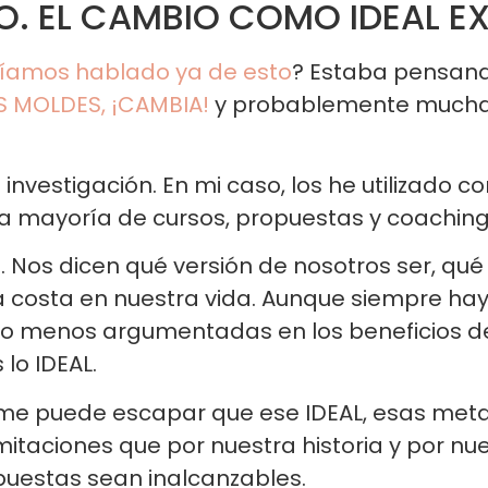
O. EL CAMBIO COMO IDEAL E
íamos hablado ya de esto
? Estaba pensand
 MOLDES, ¡CAMBIA!
y probablemente mucha
 investigación. En mi caso, los he utilizado
a mayoría de cursos, propuestas y coaching 
. Nos dicen qué versión de nosotros ser, q
a costa en nuestra vida. Aunque siempre h
 o menos argumentadas en los beneficios de
lo IDEAL.
me puede escapar que ese IDEAL, esas meta
mitaciones que por nuestra historia y por nu
uestas sean inalcanzables.