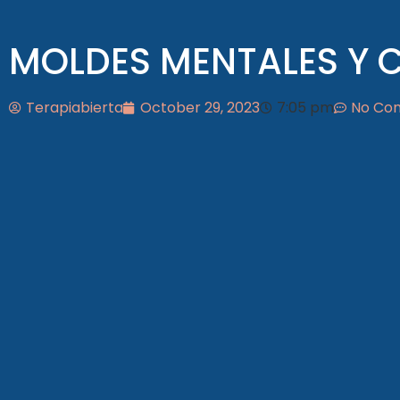
MOLDES MENTALES Y 
Terapiabierta
October 29, 2023
7:05 pm
No Co