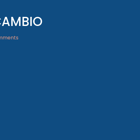
CAMBIO
mments