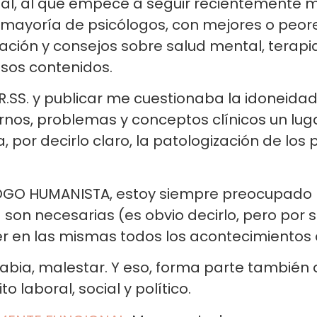
onal, al que empecé a seguir recientemente 
a mayoría de psicólogos, con mejores o peo
ción y consejos sobre salud mental, terapia
sos contenidos.
.SS. y publicar me cuestionaba la idoneidad
rnos, problemas y conceptos clínicos un lug
 por decirlo claro, la patologización de los
OGO HUMANISTA, estoy siempre preocupado 
a son necesarias (es obvio decirlo, pero por 
r en las mismas todos los acontecimientos d
rabia, malestar. Y eso, forma parte también d
 laboral, social y político.