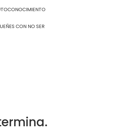
AUTOCONOCIMIENTO
SUEÑES CON NO SER
termina.