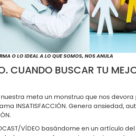
RMA O LO IDEAL A LO QUE SOMOS, NOS ANULA
O. CUANDO BUSCAR TU MEJO
 nuestra meta un monstruo que nos devora 
lama INSATISFACCIÓN. Genera ansiedad, aut
IÓN.
CAST/VÍDEO basándome en un artículo del p