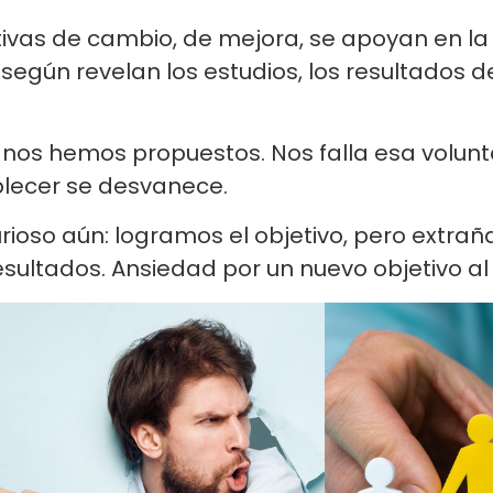
ativas de cambio, de mejora, se apoyan en la d
, según revelan los estudios, los resultados
e nos hemos propuestos. Nos falla esa volu
blecer se desvanece.
ioso aún: logramos el objetivo, pero extra
ultados. Ansiedad por un nuevo objetivo al 