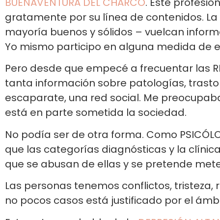
BUENAVENTURA DEL CHARCO
. Este profesi
gratamente por su línea de contenidos. L
mayoría buenos y sólidos – vuelcan informa
Yo mismo participo en alguna medida de e
Pero desde que empecé a frecuentar las RR
tanta información sobre patologías, trasto
escaparate, una red social. Me preocupaba,
está en parte sometida la sociedad.
No podía ser de otra forma. Como PSICÓL
que las categorías diagnósticas y la clínic
que se abusan de ellas y se pretende mete
Las personas tenemos conflictos, tristeza, 
no pocos casos está justificado por el ámbito