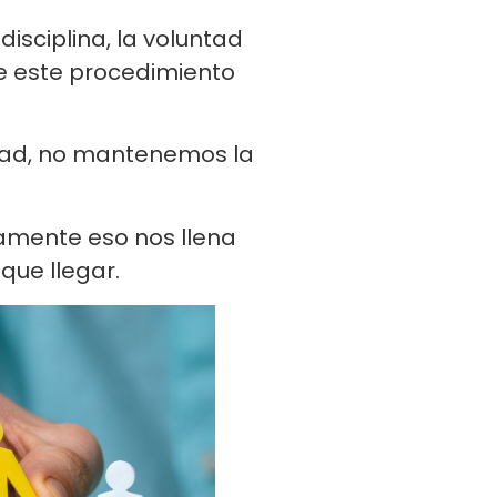
isciplina, la voluntad
 de este procedimiento
ntad, no mantenemos la
ñamente eso nos llena
que llegar.