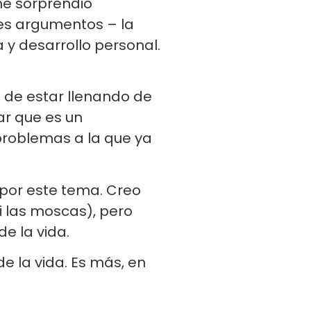
me sorprendió
res argumentos – la
 y desarrollo personal.
 de estar llenando de
ar que es un
 problemas a la que ya
por este tema. Creo
si las moscas), pero
e la vida.
e la vida. Es más, en